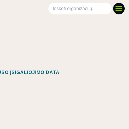
Ieškoti organizacijų
SO ĮSIGALIOJIMO DATA