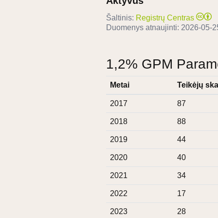
Aktyvus
Šaltinis:
Registrų Centras
Duomenys atnaujinti:
2026-05-2
1,2% GPM Paramos
Metai
Teikėjų ska
2017
87
2018
88
2019
44
2020
40
2021
34
2022
17
2023
28