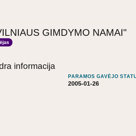
a "VILNIAUS GIMDYMO NAMAI"
ėjas
dra informacija
PARAMOS GAVĖJO STATU
2005-01-26