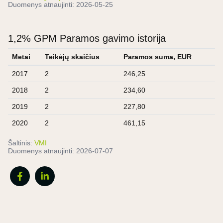
Duomenys atnaujinti:
2026-05-25
1,2% GPM Paramos gavimo istorija
Metai
Teikėjų skaičius
Paramos suma, EUR
2017
2
246,25
2018
2
234,60
2019
2
227,80
2020
2
461,15
Šaltinis:
VMI
Duomenys atnaujinti:
2026-07-07