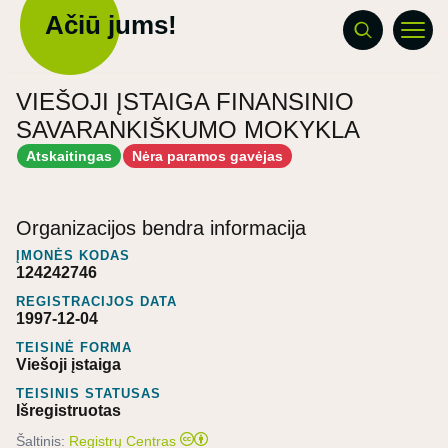
Ačiū jums!
VIEŠOJI ĮSTAIGA FINANSINIO
SAVARANKIŠKUMO MOKYKLA
Atskaitingas
Nėra paramos gavėjas
Organizacijos bendra informacija
ĮMONĖS KODAS
124242746
REGISTRACIJOS DATA
1997-12-04
TEISINĖ FORMA
Viešoji įstaiga
TEISINIS STATUSAS
Išregistruotas
Šaltinis:
Registrų Centras