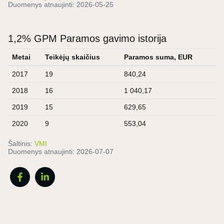
Duomenys atnaujinti:
2026-05-25
1,2% GPM Paramos gavimo istorija
Metai
Teikėjų skaičius
Paramos suma, EUR
2017
19
840,24
2018
16
1 040,17
2019
15
629,65
2020
9
553,04
Šaltinis:
VMI
Duomenys atnaujinti:
2026-07-07