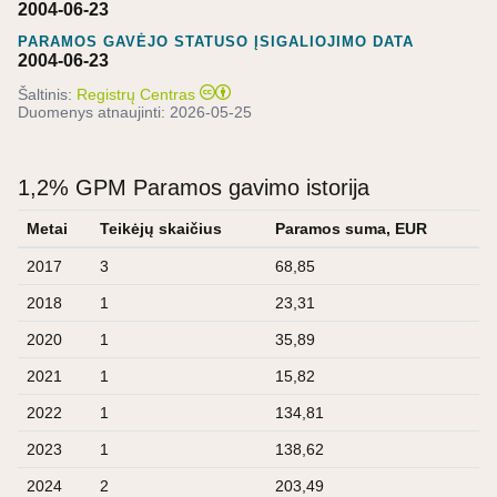
2004-06-23
PARAMOS GAVĖJO STATUSO ĮSIGALIOJIMO DATA
2004-06-23
Šaltinis:
Registrų Centras
Duomenys atnaujinti:
2026-05-25
1,2% GPM Paramos gavimo istorija
Metai
Teikėjų skaičius
Paramos suma, EUR
2017
3
68,85
2018
1
23,31
2020
1
35,89
2021
1
15,82
2022
1
134,81
2023
1
138,62
2024
2
203,49