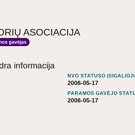
ORIŲ ASOCIACIJA
mos gavėjas
dra informacija
NVO STATUSO ĮSIGALIOJ
2006-05-17
PARAMOS GAVĖJO STATU
2006-05-17