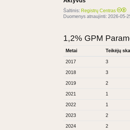
Aktyvus
Šaltinis:
Registrų Centras
Duomenys atnaujinti:
2026-05-2
1,2% GPM Paramos
Metai
Teikėjų ska
2017
3
2018
3
2019
2
2021
1
2022
1
2023
2
2024
2