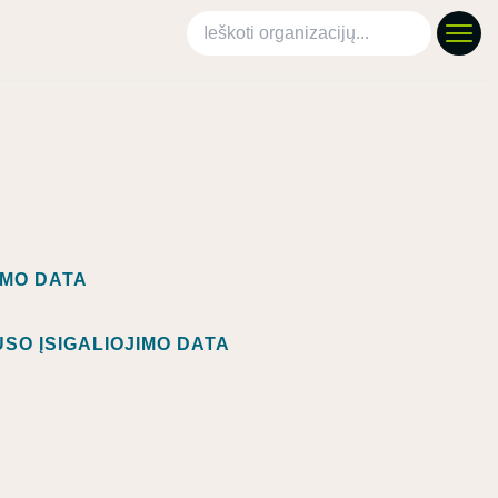
Ieškoti organizacijų
IMO DATA
SO ĮSIGALIOJIMO DATA