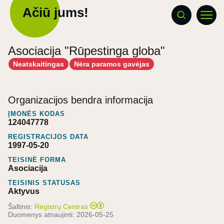
Ačiū jums!
Asociacija "Rūpestinga globa"
Neatskaitingas
Nėra paramos gavėjas
Organizacijos bendra informacija
ĮMONĖS KODAS
124047778
REGISTRACIJOS DATA
1997-05-20
TEISINĖ FORMA
Asociacija
TEISINIS STATUSAS
Aktyvus
Šaltinis:
Registrų Centras
Duomenys atnaujinti:
2026-05-25