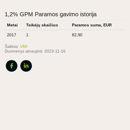
1,2% GPM Paramos gavimo istorija
Metai
Teikėjų skaičius
Paramos suma, EUR
2017
1
82,90
Šaltinis:
VMI
Duomenys atnaujinti:
2023-11-16