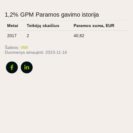
1,2% GPM Paramos gavimo istorija
Metai
Teikėjų skaičius
Paramos suma, EUR
2017
2
40,82
Šaltinis:
VMI
Duomenys atnaujinti:
2023-11-16