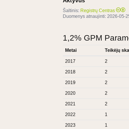
Aktyvus
Šaltinis:
Registrų Centras
Duomenys atnaujinti:
2026-05-2
1,2% GPM Paramos
Metai
Teikėjų ska
2017
2
2018
2
2019
2
2020
2
2021
2
2022
1
2023
1