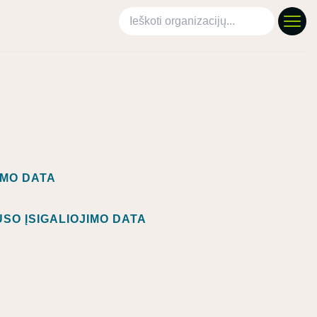
Ieškoti organizacijų
IMO DATA
SO ĮSIGALIOJIMO DATA