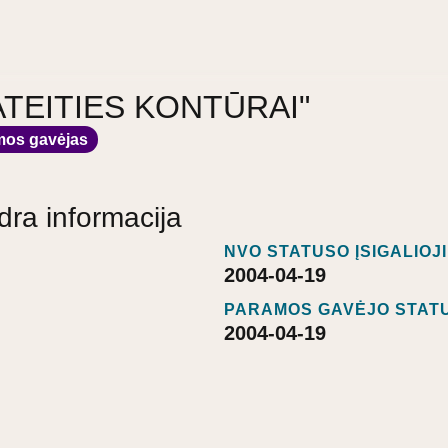
a "ATEITIES KONTŪRAI"
mos gavėjas
dra informacija
NVO STATUSO ĮSIGALIOJ
2004-04-19
PARAMOS GAVĖJO STATU
2004-04-19