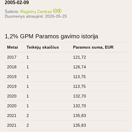
2005-02-09
Šaltinis:
Registrų Centras
Duomenys atnaujinti:
2026-05-25
1,2% GPM Paramos gavimo istorija
Metai
Teikėjų skaičius
Paramos suma, EUR
2017
1
121,72
2018
1
126,74
2019
1
113,75
2019
1
113,75
2020
1
132,70
2020
1
132,70
2021
2
135,83
2021
2
135,83