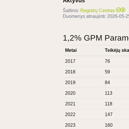
Aktyvus
Šaltinis:
Registrų Centras
Duomenys atnaujinti:
2026-05-2
1,2% GPM Paramos
Metai
Teikėjų ska
2017
76
2018
59
2019
84
2020
113
2021
118
2022
147
2023
160