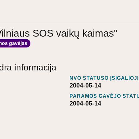
"Vilniaus SOS vaikų kaimas"
mos gavėjas
dra informacija
NVO STATUSO ĮSIGALIOJ
2004-05-14
PARAMOS GAVĖJO STATU
2004-05-14