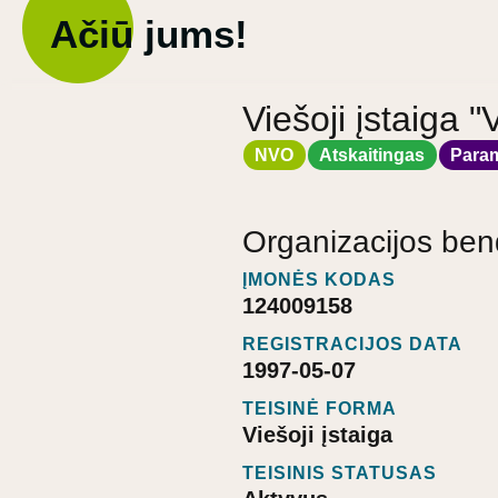
Ačiū jums!
Viešoji įstaiga 
NVO
Atskaitingas
Para
Organizacijos ben
ĮMONĖS KODAS
124009158
REGISTRACIJOS DATA
1997-05-07
TEISINĖ FORMA
Viešoji įstaiga
TEISINIS STATUSAS