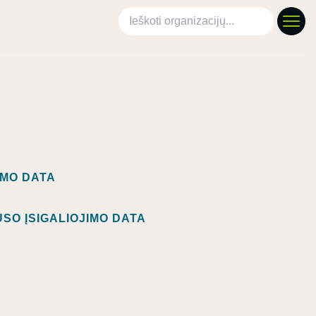
Ieškoti organizacijų
IMO DATA
SO ĮSIGALIOJIMO DATA