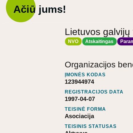
Ačiū jums!
Lietuvos galvijų
NVO
Atskaitingas
Para
Organizacijos ben
ĮMONĖS KODAS
123944974
REGISTRACIJOS DATA
1997-04-07
TEISINĖ FORMA
Asociacija
TEISINIS STATUSAS