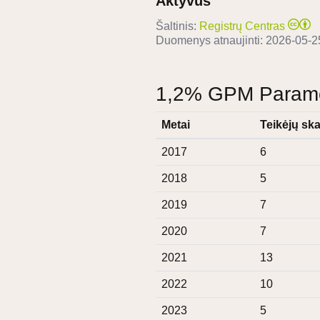
Aktyvus
Šaltinis:
Registrų Centras
Duomenys atnaujinti:
2026-05-2
1,2% GPM Paramos
Metai
Teikėjų ska
2017
6
2018
5
2019
7
2020
7
2021
13
2022
10
2023
5