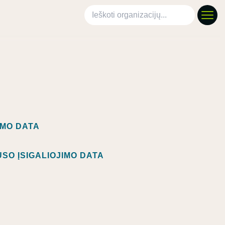
Ieškoti organizacijų
IMO DATA
SO ĮSIGALIOJIMO DATA