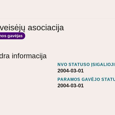
 veisėjų asociacija
mos gavėjas
dra informacija
NVO STATUSO ĮSIGALIOJ
2004-03-01
PARAMOS GAVĖJO STATU
2004-03-01