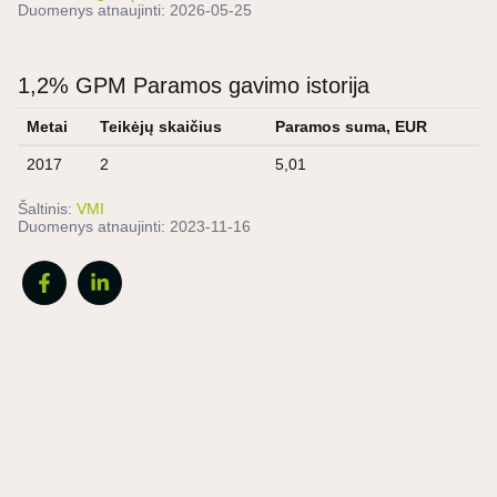
Duomenys atnaujinti:
2026-05-25
1,2% GPM Paramos gavimo istorija
Metai
Teikėjų skaičius
Paramos suma, EUR
2017
2
5,01
Šaltinis:
VMI
Duomenys atnaujinti:
2023-11-16