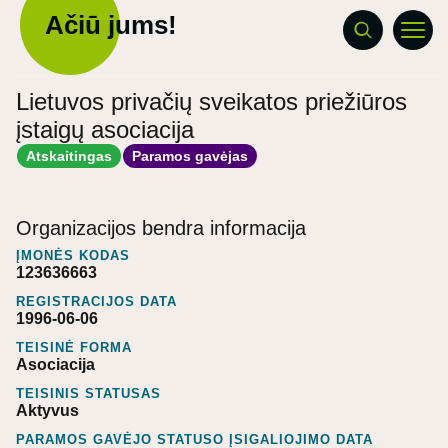
Ačiū jums!
Lietuvos privačių sveikatos priežiūros
įstaigų asociacija
Atskaitingas
Paramos gavėjas
Organizacijos bendra informacija
ĮMONĖS KODAS
123636663
REGISTRACIJOS DATA
1996-06-06
TEISINĖ FORMA
Asociacija
TEISINIS STATUSAS
Aktyvus
PARAMOS GAVĖJO STATUSO ĮSIGALIOJIMO DATA