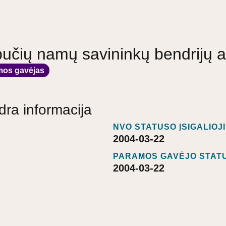
bučių namų savininkų bendrijų a
mos gavėjas
dra informacija
NVO STATUSO ĮSIGALIOJ
2004-03-22
PARAMOS GAVĖJO STATU
2004-03-22