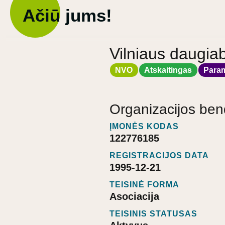
Ačiū jums!
Vilniaus daugia
NVO
Atskaitingas
Para
Organizacijos ben
ĮMONĖS KODAS
122776185
REGISTRACIJOS DATA
1995-12-21
TEISINĖ FORMA
Asociacija
TEISINIS STATUSAS