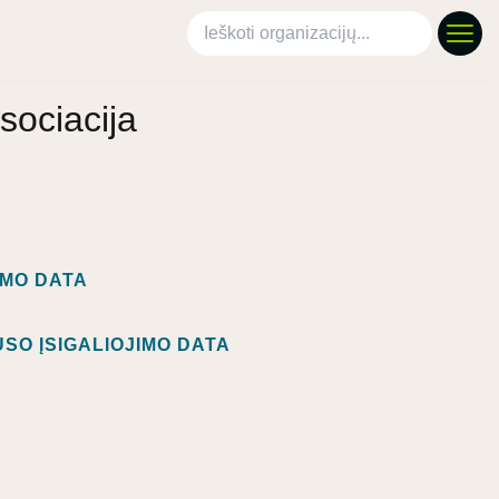
Ieškoti organizacijų
sociacija
IMO DATA
SO ĮSIGALIOJIMO DATA