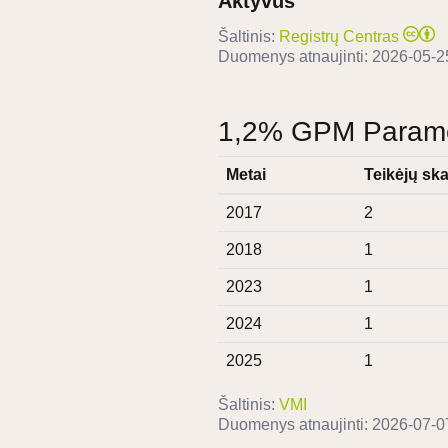
Aktyvus
Šaltinis:
Registrų Centras
Duomenys atnaujinti:
2026-05-2
1,2% GPM Paramos
Metai
Teikėjų ska
2017
2
2018
1
2023
1
2024
1
2025
1
Šaltinis:
VMI
Duomenys atnaujinti:
2026-07-0