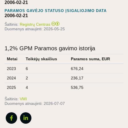
2006-02-21
PARAMOS GAVĖJO STATUSO ĮSIGALIOJIMO DATA
2006-02-21
Šaltinis:
Registrų Centras
Duomenys atnaujinti:
2026-05-25
1,2% GPM Paramos gavimo istorija
Metai
Teikėjų skaičius
Paramos suma, EUR
2023
6
676,24
2024
2
236,17
2025
4
536,75
Šaltinis:
VMI
Duomenys atnaujinti:
2026-07-07