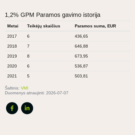
1,2% GPM Paramos gavimo istorija
Metai
Teikėjų skaičius
Paramos suma, EUR
2017
6
436,65
2018
7
646,88
2019
8
673,95
2020
6
536,87
2021
5
503,81
Šaltinis:
VMI
Duomenys atnaujinti:
2026-07-07