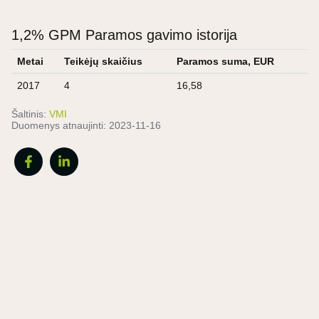
1,2% GPM Paramos gavimo istorija
Metai
Teikėjų skaičius
Paramos suma, EUR
2017
4
16,58
Šaltinis:
VMI
Duomenys atnaujinti:
2023-11-16