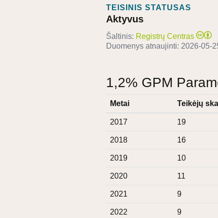
TEISINIS STATUSAS
Aktyvus
Šaltinis:
Registrų Centras
Duomenys atnaujinti:
2026-05-2
1,2% GPM Paramos
Metai
Teikėjų ska
2017
19
2018
16
2019
10
2020
11
2021
9
2022
9