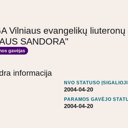
 Vilniaus evangelikų liuteronų
LNIAUS SANDORA"
mos gavėjas
dra informacija
NVO STATUSO ĮSIGALIOJ
2004-04-20
PARAMOS GAVĖJO STATU
2004-04-20