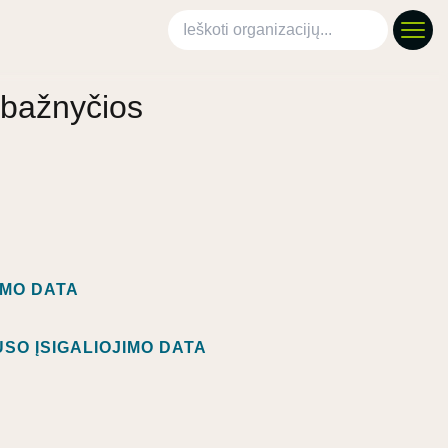
Ieškoti organizacijų
 bažnyčios
IMO DATA
SO ĮSIGALIOJIMO DATA