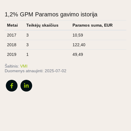
1,2% GPM Paramos gavimo istorija
Metai
Teikėjų skaičius
Paramos suma, EUR
2017
3
10,59
2018
3
122,40
2019
1
49,49
Šaltinis:
VMI
Duomenys atnaujinti:
2025-07-02