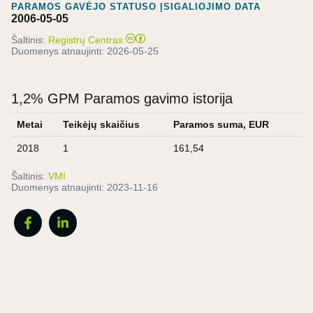
PARAMOS GAVĖJO STATUSO ĮSIGALIOJIMO DATA
2006-05-05
Šaltinis:
Registrų Centras
Duomenys atnaujinti:
2026-05-25
1,2% GPM Paramos gavimo istorija
Metai
Teikėjų skaičius
Paramos suma, EUR
2018
1
161,54
Šaltinis:
VMI
Duomenys atnaujinti:
2023-11-16