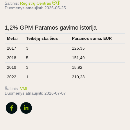
Šaltinis:
Registrų Centras
Duomenys atnaujinti:
2026-05-25
1,2% GPM Paramos gavimo istorija
Metai
Teikėjų skaičius
Paramos suma, EUR
2017
3
125,35
2018
5
151,49
2019
3
15,92
2022
1
210,23
Šaltinis:
VMI
Duomenys atnaujinti:
2026-07-07