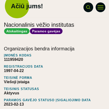
Ačiū jums!
Nacionalinis vėžio institutas
Atskaitingas
Paramos gavėjas
Organizacijos bendra informacija
ĮMONĖS KODAS
111959420
REGISTRACIJOS DATA
1997-04-22
TEISINĖ FORMA
Viešoji įstaiga
TEISINIS STATUSAS
Aktyvus
PARAMOS GAVĖJO STATUSO ĮSIGALIOJIMO DATA
2023-02-13