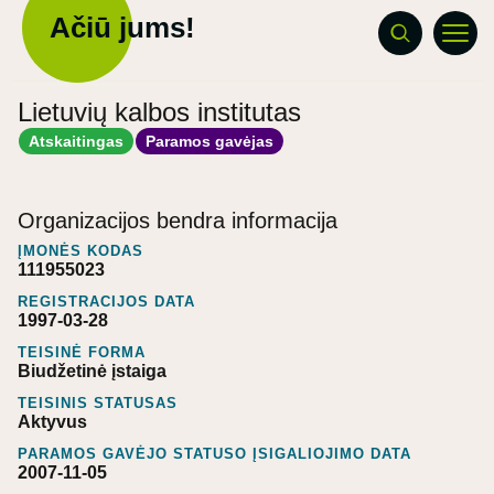
Ačiū jums!
Lietuvių kalbos institutas
Atskaitingas
Paramos gavėjas
Organizacijos bendra informacija
ĮMONĖS KODAS
111955023
REGISTRACIJOS DATA
1997-03-28
TEISINĖ FORMA
Biudžetinė įstaiga
TEISINIS STATUSAS
Aktyvus
PARAMOS GAVĖJO STATUSO ĮSIGALIOJIMO DATA
2007-11-05