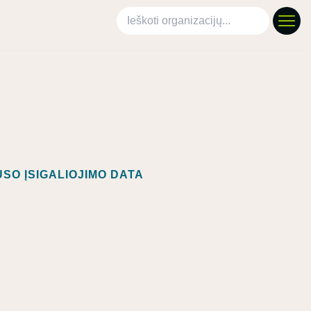
Ieškoti organizacijų
SO ĮSIGALIOJIMO DATA