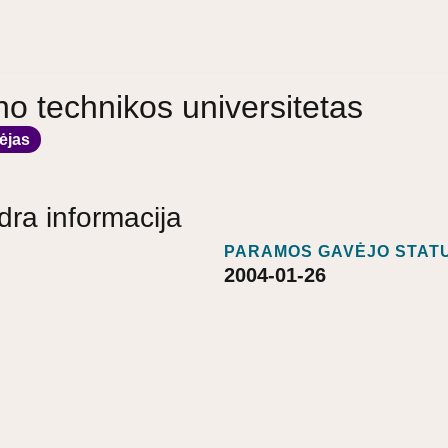
no technikos universitetas
ėjas
dra informacija
PARAMOS GAVĖJO STATU
2004-01-26