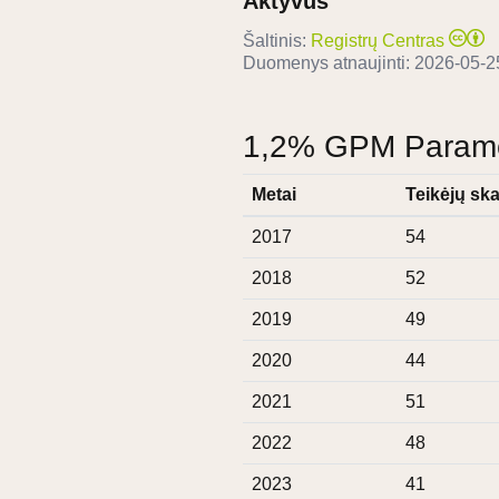
Aktyvus
Šaltinis:
Registrų Centras
Duomenys atnaujinti:
2026-05-2
1,2% GPM Paramos
Metai
Teikėjų ska
2017
54
2018
52
2019
49
2020
44
2021
51
2022
48
2023
41