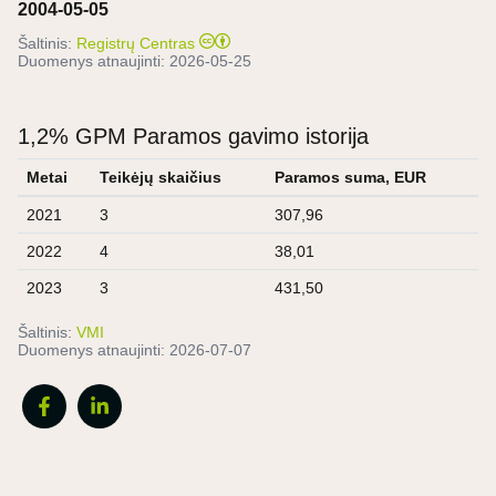
2004-05-05
Šaltinis:
Registrų Centras
Duomenys atnaujinti:
2026-05-25
1,2% GPM Paramos gavimo istorija
Metai
Teikėjų skaičius
Paramos suma, EUR
2021
3
307,96
2022
4
38,01
2023
3
431,50
Šaltinis:
VMI
Duomenys atnaujinti:
2026-07-07