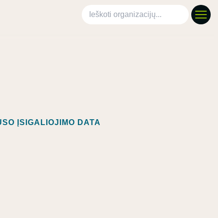
Ieškoti organizacijų
SO ĮSIGALIOJIMO DATA