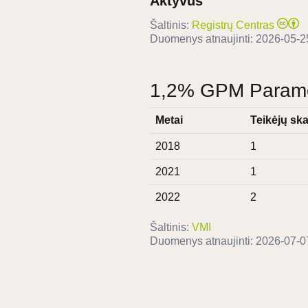
Aktyvus
Šaltinis:
Registrų Centras
Duomenys atnaujinti:
2026-05-2
1,2% GPM Paramos
Metai
Teikėjų ska
2018
1
2021
1
2022
2
Šaltinis:
VMI
Duomenys atnaujinti:
2026-07-0