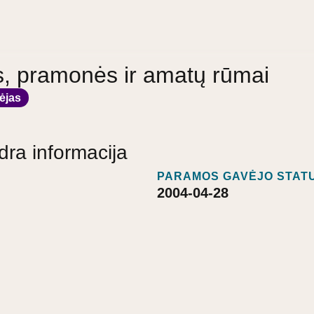
s, pramonės ir amatų rūmai
ėjas
dra informacija
PARAMOS GAVĖJO STATU
2004-04-28