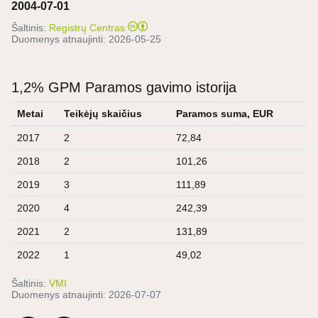
2004-07-01
Šaltinis:
Registrų Centras
Duomenys atnaujinti:
2026-05-25
1,2% GPM Paramos gavimo istorija
Metai
Teikėjų skaičius
Paramos suma, EUR
2017
2
72,84
2018
2
101,26
2019
3
111,89
2020
4
242,39
2021
2
131,89
2022
1
49,02
Šaltinis:
VMI
Duomenys atnaujinti:
2026-07-07