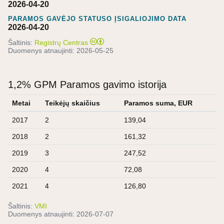
2026-04-20
PARAMOS GAVĖJO STATUSO ĮSIGALIOJIMO DATA
2026-04-20
Šaltinis:
Registrų Centras
Duomenys atnaujinti:
2026-05-25
1,2% GPM Paramos gavimo istorija
Metai
Teikėjų skaičius
Paramos suma, EUR
2017
2
139,04
2018
2
161,32
2019
3
247,52
2020
4
72,08
2021
4
126,80
Šaltinis:
VMI
Duomenys atnaujinti:
2026-07-07