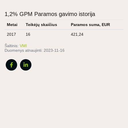
1,2% GPM Paramos gavimo istorija
Metai
Teikėjų skaičius
Paramos suma, EUR
2017
16
421,24
Šaltinis:
VMI
Duomenys atnaujinti:
2023-11-16